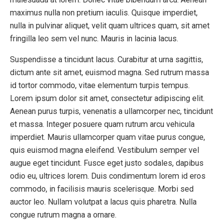
maximus nulla non pretium iaculis. Quisque imperdiet,
nulla in pulvinar aliquet, velit quam ultrices quam, sit amet
fringilla leo sem vel nunc. Mauris in lacinia lacus.
Suspendisse a tincidunt lacus. Curabitur at urna sagittis,
dictum ante sit amet, euismod magna. Sed rutrum massa
id tortor commodo, vitae elementum turpis tempus.
Lorem ipsum dolor sit amet, consectetur adipiscing elit.
Aenean purus turpis, venenatis a ullamcorper nec, tincidunt
et massa. Integer posuere quam rutrum arcu vehicula
imperdiet. Mauris ullamcorper quam vitae purus congue,
quis euismod magna eleifend. Vestibulum semper vel
augue eget tincidunt. Fusce eget justo sodales, dapibus
odio eu, ultrices lorem. Duis condimentum lorem id eros
commodo, in facilisis mauris scelerisque. Morbi sed
auctor leo. Nullam volutpat a lacus quis pharetra. Nulla
congue rutrum magna a ornare.