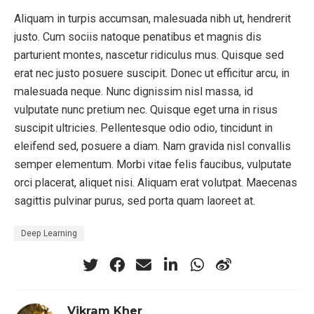
Aliquam in turpis accumsan, malesuada nibh ut, hendrerit
justo. Cum sociis natoque penatibus et magnis dis
parturient montes, nascetur ridiculus mus. Quisque sed
erat nec justo posuere suscipit. Donec ut efficitur arcu, in
malesuada neque. Nunc dignissim nisl massa, id
vulputate nunc pretium nec. Quisque eget urna in risus
suscipit ultricies. Pellentesque odio odio, tincidunt in
eleifend sed, posuere a diam. Nam gravida nisl convallis
semper elementum. Morbi vitae felis faucibus, vulputate
orci placerat, aliquet nisi. Aliquam erat volutpat. Maecenas
sagittis pulvinar purus, sed porta quam laoreet at.
Deep Learning
Vikram Kher