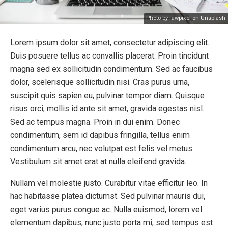
Photo by rawpixel on Unsplash
Lorem ipsum dolor sit amet, consectetur adipiscing elit.
Duis posuere tellus ac convallis placerat. Proin tincidunt
magna sed ex sollicitudin condimentum. Sed ac faucibus
dolor, scelerisque sollicitudin nisi. Cras purus urna,
suscipit quis sapien eu, pulvinar tempor diam. Quisque
risus orci, mollis id ante sit amet, gravida egestas nisl.
Sed ac tempus magna. Proin in dui enim. Donec
condimentum, sem id dapibus fringilla, tellus enim
condimentum arcu, nec volutpat est felis vel metus.
Vestibulum sit amet erat at nulla eleifend gravida.
Nullam vel molestie justo. Curabitur vitae efficitur leo. In
hac habitasse platea dictumst. Sed pulvinar mauris dui,
eget varius purus congue ac. Nulla euismod, lorem vel
elementum dapibus, nunc justo porta mi, sed tempus est